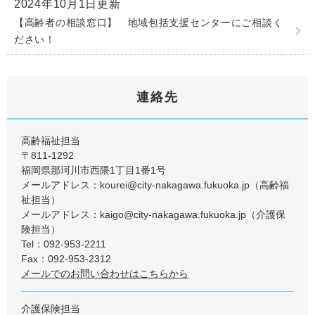
2024年10月1日更新
【高齢者の相談窓口】 地域包括支援センターにご相談く
ださい！
連絡先
高齢福祉担当
〒811-1292
福岡県那珂川市西隈1丁目1番1号
メールアドレス：kourei@city-nakagawa.fukuoka.jp（高齢福
祉担当）
メールアドレス：kaigo@city-nakagawa.fukuoka.jp（介護保
険担当）
Tel：092-953-2211
Fax：092-953-2312
メールでのお問い合わせはこちらから
介護保険担当