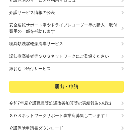
介護保険のサービスを利用するには
介護サービス情報の公表
安全運転サポート車やドライブレコーダー等の購入・取付
費用の一部を補助します！
寝具類洗濯乾燥消毒サービス
認知症高齢者等ＳＯＳネットワークにご登録ください
紙おむつ給付サービス
届出・申請
令和7年度介護職員等処遇改善加算等の実績報告の提出
ＳＯＳネットワークサポート事業所募集しています！
介護保険申請書ダウンロード