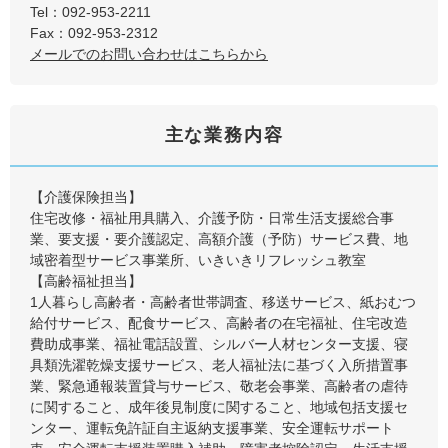
Tel：092-953-2211
Fax：092-953-2312
メールでのお問い合わせはこちらから
主な業務内容
【介護保険担当】
住宅改修・福祉用具購入、介護予防・日常生活支援総合事
業、要支援・要介護認定、高額介護（予防）サービス費、地
域密着型サービス事業所、いきいきリフレッシュ教室
【高齢福祉担当】
1人暮らし高齢者・高齢者世帯調査、移送サービス、紙おむつ
給付サービス、配食サービス、高齢者の在宅福祉、住宅改造
費助成事業、福祉電話設置、シルバー人材センター支援、寝
具類洗濯乾燥支援サービス、老人福祉法に基づく入所措置事
業、緊急通報装置貸与サービス、敬老会事業、高齢者の虐待
に関すること、成年後見制度に関すること、地域包括支援セ
ンター、運転免許証自主返納支援事業、安全運転サポート