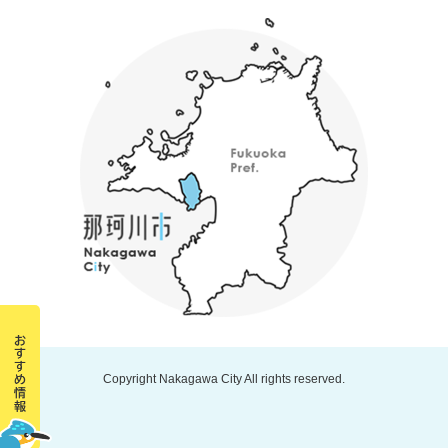
Copyright Nakagawa City All rights reserved.
那
珂
川