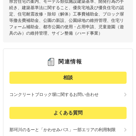
県営住宅の案内、モーテル類似施設建築基準、開発行為の手
続き、建築基準法に関すること、優良宅地及び優良住宅の認
定、住宅耐震改修・除却（解体）工事費補助金、ブロック塀
等撤去費補助金、公園の新設、公園緑地の維持管理、住宅リ
フォーム補助金、都市公園の使用・占用申請、児童遊園（遊
具のみ）の維持管理、サイン整備（ハード事業）
関連情報
相談
コンクリートブロック塀に関するお問い合わせ
よくある質問
那珂川のるーと「かわせみバス」一部エリアの利用制限