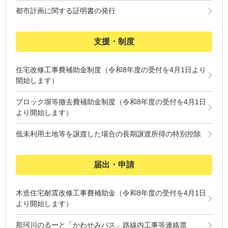
都市計画に関する証明書の発行
支援・制度
住宅改修工事費補助金制度（令和8年度の受付を4月1日より
開始します）
ブロック塀等撤去費補助金制度（令和8年度の受付を4月1日
より開始します）
低未利用土地等を譲渡した場合の長期譲渡所得の特別控除
届出・申請
木造住宅耐震改修工事費補助金（令和8年度の受付を4月1日
より開始します）
那珂川のるーと「かわせみバス」路線内工事等連絡票