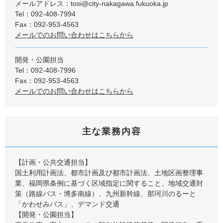
メールアドレス：tosi@city-nakagawa.fukuoka.jp
Tel：092-408-7994
Fax：092-953-4563
メールでのお問い合わせはこちらから
開発・公園担当
Tel：092-408-7996
Fax：092-953-4563
メールでのお問い合わせはこちらから
主な業務内容
【計画・公共交通担当】
国土利用計画法、都市計画及び都市計画法、土地区画整理事
業、福岡県条例に基づく区域指定に関すること、地域交通対
策（路線バス・博多南線）、九州新幹線、那珂川のるーと
「かわせみバス」、デマンド交通
【開発・公園担当】