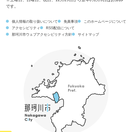
です。
個人情報の取り扱いについて
免責事項
このホームページについて
アクセシビリティ
RSS配信について
那珂川市ウェブアクセシビリティ方針
サイトマップ