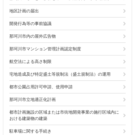
地区計画の届出
開発行為等の事前協議
那珂川市内の屋外広告物
那珂川市マンション管理計画認定制度
航空法による高さ制限
宅地造成及び特定盛土等規制法（盛土規制法）の運用
都市公園占用許可申請、使用申請
那珂川市立地適正化計画
都市計画施設の区域または市街地開発事業の施行区域内に
おける建築物の建築
駐車場に関する手続き