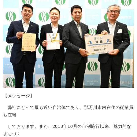
【メッセージ】
弊社にとって最も近い自治体であり、那珂川市内在住の従業員
も在籍
しております。また、2018年10月の市制施行以来、魅力的な
まちづく