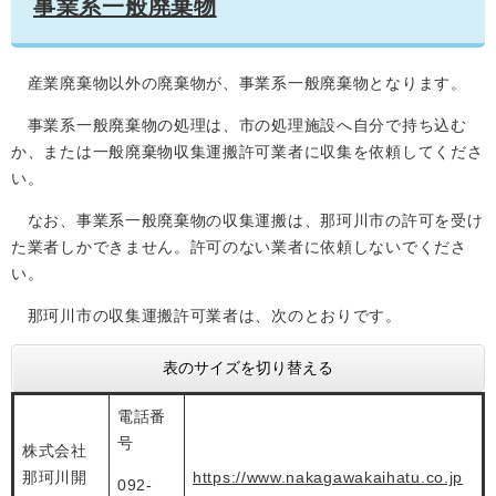
事業系一般廃棄物
産業廃棄物以外の廃棄物が、事業系一般廃棄物となります。
事業系一般廃棄物の処理は、市の処理施設へ自分で持ち込む
か、または一般廃棄物収集運搬許可業者に収集を依頼してくださ
い。
なお、事業系一般廃棄物の収集運搬は、那珂川市の許可を受け
た業者しかできません。許可のない業者に依頼しないでくださ
い。
那珂川市の収集運搬許可業者は、次のとおりです。
表のサイズを切り替える
電話番
号
株式会社
那珂川開
https://www.nakagawakaihatu.co.jp
092-