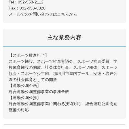
Tel：092-953-2112
Fax：092-953-6920
メールでのお問い合わせはこちらから
主な業務内容
【スポーツ推進担当】
スポーツ施設、スポーツ推進審議会、スポーツ推進委員、学
校体育施設の開放、社会体育行事、スポーツ団体、スポーツ
協会・スポーツ少年団、那珂川市屋内プール、安徳・岩戸公
園の社会体育としての開放
【運動公園企画】
総合運動公園整備事業の事務全般
【運動公園公務】
総合運動公園整備事業に関わる技術対応、総合運動公園周辺
整備の対応