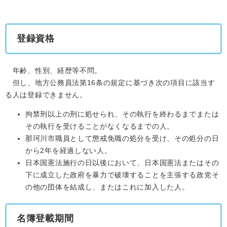
登録資格
年齢、性別、経歴等不問。
但し、地方公務員法第16条の規定に基づき次の項目に該当す
る人は登録できません。
拘禁刑以上の刑に処せられ、その執行を終わるまでまたは
その執行を受けることがなくなるまでの人。
那珂川市職員として懲戒免職の処分を受け、その処分の日
から2年を経過しない人。
日本国憲法施行の日以後において、日本国憲法またはその
下に成立した政府を暴力で破壊することを主張する政党そ
の他の団体を結成し、またはこれに加入した人。
名簿登載期間