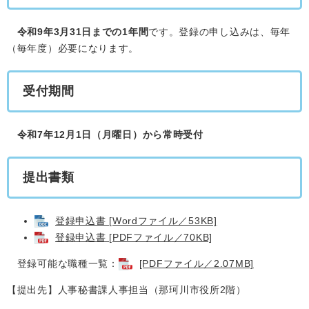
令和9年3月31日までの1年間
です。登録の申し込みは、毎年
（毎年度）必要になります。
受付期間
令和7年12月1日（月曜日）から常時受付
提出書類
登録申込書 [Wordファイル／53KB]
登録申込書 [PDFファイル／70KB]
登録可能な職種一覧：
[PDFファイル／2.07MB]
【提出先】人事秘書課人事担当（那珂川市役所2階）