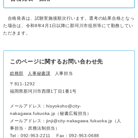
合格発表は、試験実施後順次行います。選考の結果合格となっ
た場合は、令和8年4月1日以降に那珂川市役所等にて勤務してい
ただきます。
このページに関するお問い合わせ先
総務部
人事秘書課
人事担当
〒811-1292
福岡県那珂川市西隈1丁目1番1号
メールアドレス：hisyokoho@city-
nakagawa.fukuoka.jp（秘書広報担当）
メールアドレス：jinji@city-nakagawa.fukuoka.jp（人
事担当・庶務法制担当）
Tel：092-953-2211
Fax：092-953-0688