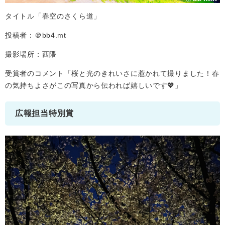
タイトル「春空のさくら道」
投稿者：＠bb4.mt
撮影場所：西隈
受賞者のコメント「桜と光のきれいさに惹かれて撮りました！春
の気持ちよさがこの写真から伝われば嬉しいです💖」
広報担当特別賞