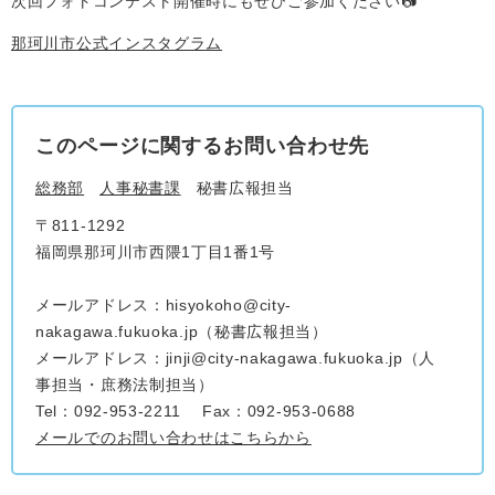
次回フォトコンテスト開催時にもぜひご参加ください📷
那珂川市公式インスタグラム
このページに関するお問い合わせ先
総務部
人事秘書課
秘書広報担当
〒811-1292
福岡県那珂川市西隈1丁目1番1号
メールアドレス：hisyokoho@city-
nakagawa.fukuoka.jp（秘書広報担当）
メールアドレス：jinji@city-nakagawa.fukuoka.jp（人
事担当・庶務法制担当）
Tel：092-953-2211
Fax：092-953-0688
メールでのお問い合わせはこちらから