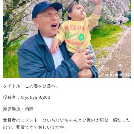
タイトル「この春をひ孫へ」
投稿者：＠yuhyan0203
撮影場所：西隈
受賞者のコメント「ひいおじいちゃんとひ孫の大切な一瞬だった
ので、受賞できて嬉しいです🫶」