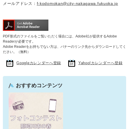
メールアドレス：
f-kodomokan@city-nakagawa.fukuoka.jp
PDF形式のファイルをご覧いただく場合には、Adobe社が提供するAdobe
Readerが必要です。
Adobe Readerをお持ちでない方は、バナーのリンク先からダウンロードしてく
ださい。（無料）
Googleカレンダーへ登録
Yahoo!カレンダーへ登録
おすすめコンテンツ