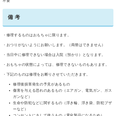
不要
備 考
・修理するものはおもちゃに限ります。
・おつりがないようにお願いします。（両替はできません）
・当日中に修理できない場合は入院（預かり）となります。
・おもちゃの状態によっては、修理できないものもあります。
・下記のものは修理をお断りさせていただきます。
修理後損害発生の予見があるもの
傷害を与える恐れのあるもの（エアガン、電気ガン、ガス
ガンなど）
生命や防犯などに関するもの（浮き輪、浮き袋、防犯ブザ
ーなど）
コンセントにさして使うもの（電化製品になるため）