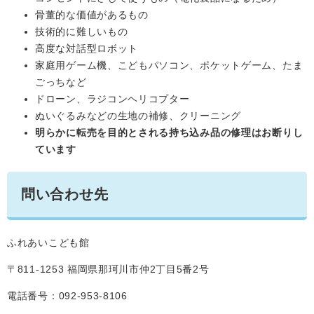
骨董的な価値があるもの
技術的に難しいもの
高度な対話型ロボット
家庭用ゲーム機、こどもパソコン、ポケットゲーム、たま
ごっちなど
ドローン、ラジコンヘリコプター
ぬいぐるみなどの生地の補修、クリーニング
明らかに転売を目的とされる持ち込み品の修理はお断りし
ています
問い合わせ先
ふれあいこども館
〒811-1253 福岡県那珂川市仲2丁目5番2号
電話番号：092-953-8106