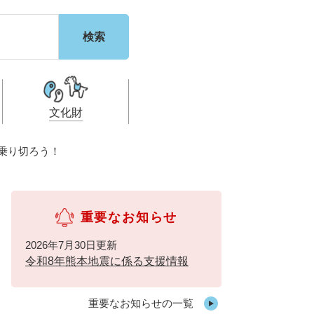
文化財
乗り切ろう！
利
都市計画・建設計
税
・福祉
重要なお知らせ
2026年7月30日更新
令和8年熊本地震に係る支援情報
重要なお知らせの一覧