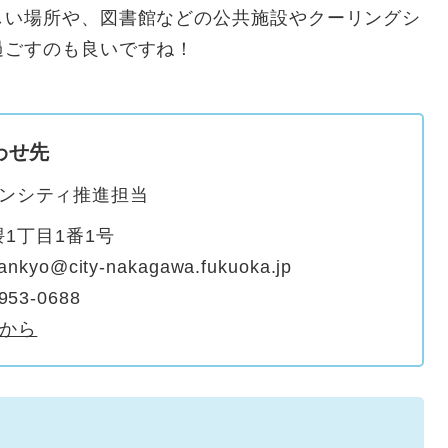
い場所や、図書館などの公共施設やクーリングシ
過ごすのも良いですね！
わせ先
ンシティ推進担当
1丁目1番1号
@city-nakagawa.fukuoka.jp
953-0688
から