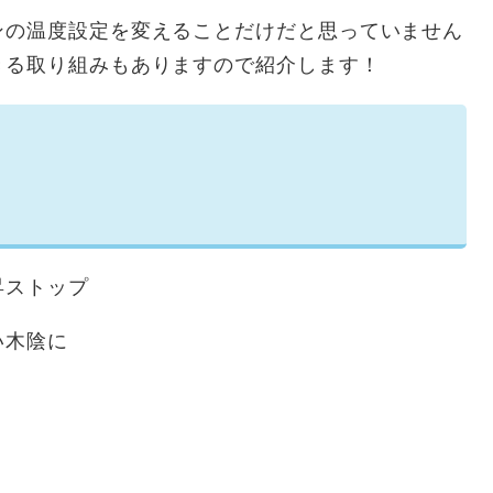
の温度設定を変えることだけだと思っていません
きる取り組みもありますので紹介します！
る
昇ストップ
い木陰に