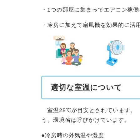
・1つの部屋に集まってエアコン稼働
・冷房に加えて扇風機を効果的に活
適切な室温について
室温28℃が目安とされています。
う、環境省は呼びかけています。
●冷房時の外気温や湿度