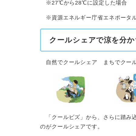
※27℃から28℃に設定した場合
※資源エネルギー庁省エネポータ
クールシェアで涼を分か
自然でクールシェア まちでクール
「クールビズ」から、さらに踏み込
のがクールシェアです。