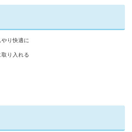
んやり快適に
に取り入れる