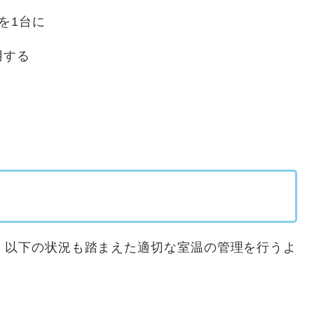
を1台に
用する
 以下の状況も踏まえた適切な室温の管理を行うよ