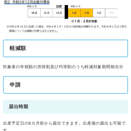
軽減額
対象者の年税額の所得割及び均等割のうち軽減対象期間相当分
申請
届出時期
出産予定日の6カ月前から届出できます。出産後の届出も可能で
す。