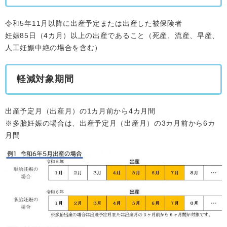
令和5年11月以降に出産予定または出産した被保険者
妊娠85日（4カ月）以上の出産であること（死産、流産、早産、
人工妊娠中絶の場合を含む）
軽減対象期間
出産予定月（出産月）の1カ月前から4カ月間
※多胎妊娠の場合は、出産予定月（出産月）の3カ月前から6カ
月間