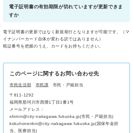
電子証明書の有効期限が切れていますが更新できま
すか
電子証明書の更新ではなく新規発行となりますが可能です。（マ
イナンバーカード自体が変わる訳ではありません）
暗証番号を把握のうえ、カードをお持ちください。
このページに関するお問い合わせ先
市民生活部
市民課
市民・戸籍担当
〒811-1292
福岡県那珂川市西隈1丁目1番1号
メールアドレス：
shimin@city-nakagawa.fukuoka.jp(市民・戸籍担当)
kokuhonenkin@city-nakagawa.fukuoka.jp(国保年金担
当、医療担当)