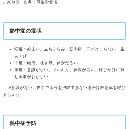
1.28MB]
出典：厚生労働省
熱中症の症状
軽度：めまい、立ちくらみ、筋肉痛、汗がとまらない、生
あくび
中度：頭痛、吐き気、体がだるい
重度：意識がない、けいれん、体温が高い、呼びかけに対
し返事がおかしい
※意識がない、自力で水分を摂取できない場合は救急車を呼び
ましょう
熱中症予防