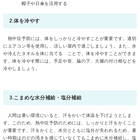
帽子や日傘を活用する
2.体を冷やす
熱中症予防には、体をしっかりと冷やすことが重要です。適切
にエアコン等を使用し、涼しい屋内で過ごしましょう。また、水
や冷えたタオルを体に当てる ことで、体を冷やすことができま
す。体を冷やす際には、手足や首、脇の下、大腿の付け根などを
冷やしましょう。
3.こまめな水分補給・塩分補給
人間は暑い環境にいると、汗をかいて体温を下げようとしま
す。このため、熱中症予防のためには、しっかりと汗をかくこと
が重要です。汗をかくと、水分とともに塩分が失われるため、暑
い時期はのどの渇きを感じていなくてもこまめに水分補給し、塩