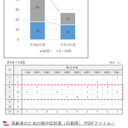
高齢者のための熱中症対策（印刷用） [PDFファイル／