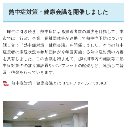
熱中症対策・健康会議を開催しました
昨年に引き続き、熱中症による搬送者数の減少を目指して、本
市では、行政、企業、福祉団体等が連携して熱中症予防について
話し合う『熱中症対策・健康会議』を開催しました。本市の熱中
症患者の搬送状況や参加団体が今年度実施する熱中症対策の内容
を共有しました。この会議を踏まえて、那珂川市内の施設等に熱
中症対策ののぼり旗設置やパンフレットの配架など、連携して普
及・啓発を行っていきます。
熱中症対策・健康会議とは [PDFファイル／385KB]