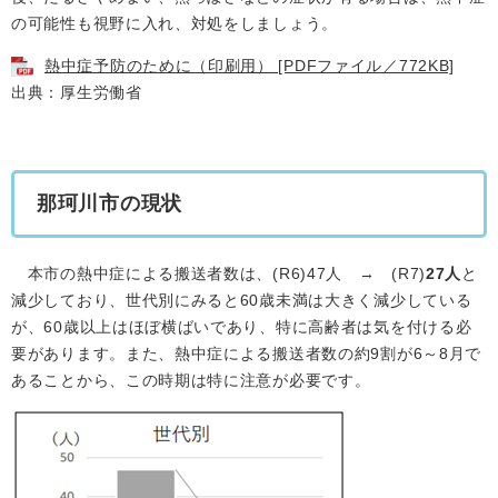
の可能性も視野に入れ、対処をしましょう。
熱中症予防のために（印刷用） [PDFファイル／772KB]
出典：厚生労働省
​那珂川市の現状
本市の熱中症による搬送者数は、(R6)47人 → (R7)
2
7人
と
減少しており、世代別にみると60歳未満は大きく減少している
が、60歳以上はほぼ横ばいであり、特に高齢者は気を付ける必
要があります。また、熱中症による搬送者数の約9割が6～8月で
あることから、この時期は特に注意が必要です。