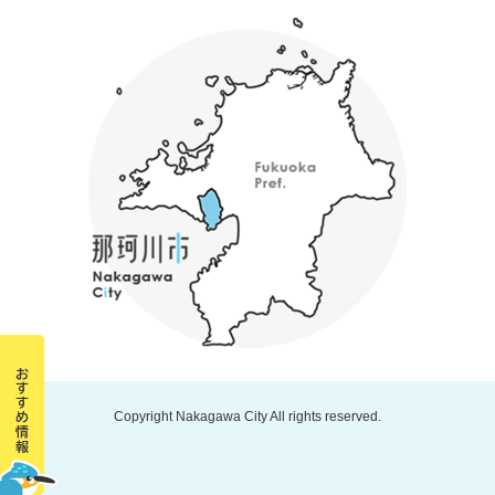
Copyright Nakagawa City All rights reserved.
那
珂
川