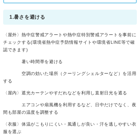
​​1.暑さを避ける
〈屋外〉熱中症警戒アラートや熱中症特別警戒アラートを事前に
チェックする(環境省熱中症予防情報サイトや環境省LINE等で確
認できます)
暑い時間帯を避ける
空調の効いた場所（クーリングシェルターなど）を活用
する
〈屋内〉遮光カーテンやすだれなどを利用し直射日光を遮る
エアコンや扇風機を利用するなど、日中だけでなく、夜
間も部屋の温度を調整する
〈衣服〉体温がこもりにくい・風通しが良い・汗を逃しやすい衣
服を選ぶ