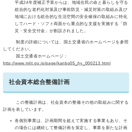
平成24年度補正予算からは、地域住民の命と暮らしを守る
総合的な老朽化対策及び事前防災・減災対策の取組み及び
地域における総合的な生活空間の安全確保の取組みに特化
してハード・ソフト両面から重点的な支援を実施する「防
災・安全交付金」が創設されました。
制度の詳細については、国土交通省のホームページを参照
してください。
国土交通省ホームページ：
http://www.mlit.go.jp/page/kanbo05_hy_000213.html
社会資本総合整備計画
この整備計画は、社会資本の整備その他の取組みに関する
計画を表しています。
各個別事業は、計画期間を超えて実施する事業もあり、そ
の場合には継続して整備計画を策定し、事業を新たな計画