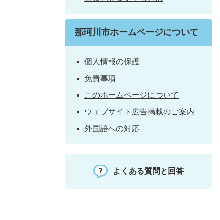
那珂川市ホームページについて
個人情報の保護
免責事項
このホームページについて
ウェブサイト広告掲載のご案内
外国語への対応
よくある質問と回答