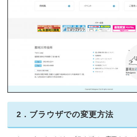
2．ブラウザでの変更方法