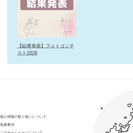
【結果発表】フォトコンテ
スト2026
個人情報の取り扱いについて
免責事項
このホームページについて