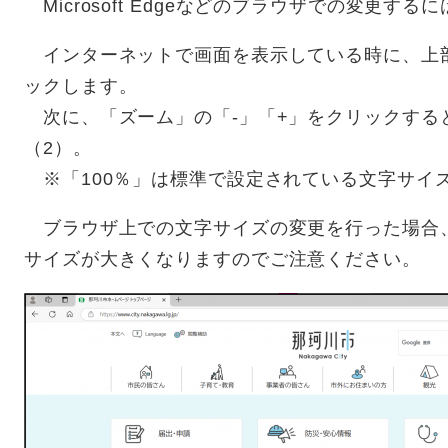
Microsoft Edgeなどのブラウザでの変更す
インターネットで画面を表示している時に、上部
ックします。
次に、「ズーム」の「-」「+」をクリックする
（2）。
※「100％」は標準で設定されている文字サイ
ブラウザ上での文字サイズの変更を行った場合
サイズが大きくなりますのでご注意ください。