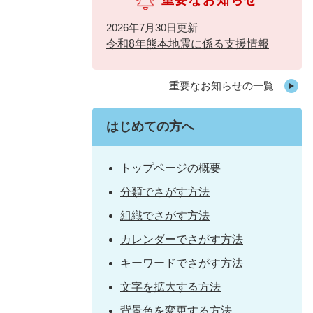
重要なお知らせ
2026年7月30日更新
令和8年熊本地震に係る支援情報
重要なお知らせの一覧
はじめての方へ
トップページの概要
分類でさがす方法
組織でさがす方法
カレンダーでさがす方法
キーワードでさがす方法
文字を拡大する方法
背景色を変更する方法