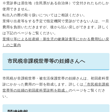
※受診券は居住地（住民票がある自治体）で交付されたものしか
使用できません。
転出入の際の取り扱いについてはご相談ください。
里帰り出産等をする予定で指定機関で受診ができない人は、一旦
費用を負担いただきますが、後から払い戻しができます。詳しく
は下記のページをご覧ください。
里帰り等による妊産婦・新生児の健康診査等にかかる費用払い戻
しのご案内
​市民税非課税世帯等の妊婦さんへ
市民税が非課税世帯・被生活保護世帯の妊婦さんは、初回産科受
診にかかった費用の一部を助成します。詳しくは
「市民税非課税
世帯等の妊婦の初回産科受診料を助成」
のページをご覧くださ
い。