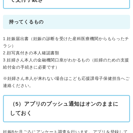
持ってくるもの
1.妊娠届出書（妊娠の診断を受けた産科医療機関からもらったチ
ラシ）
2.顔写真付きの本人確認書類
3.妊婦さん本人の金融機関口座がわかるもの（妊婦のための支援
給付金の手続きに必要です）
※妊婦さん本人が来れない場合はこども応援課母子保健担当へご
連絡ください。​
（5）アプリのプッシュ通知はオンのままに
しておく
妊娠8か月ごろにアンケート調査を行います。アプリを登録して