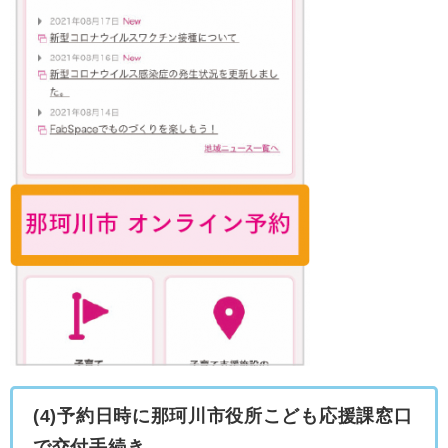
(4)予約日時に那珂川市役所こども応援課窓口
で交付手続き