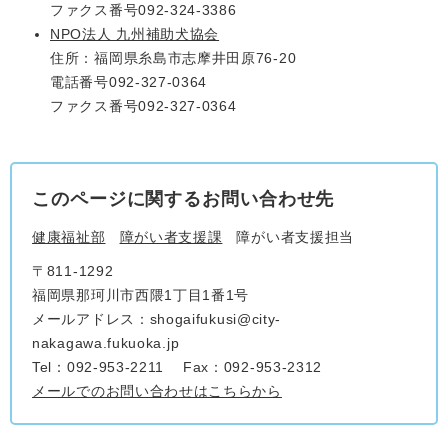
ファクス番号092-324-3386
NPO法人 九州補助犬協会
住所：福岡県糸島市志摩井田原76-20
電話番号092-327-0364
ファクス番号092-327-0364
このページに関するお問い合わせ先
健康福祉部
障がい者支援課
障がい者支援担当
〒811-1292
福岡県那珂川市西隈1丁目1番1号
メールアドレス：shogaifukusi@city-
nakagawa.fukuoka.jp
Tel：092-953-2211
Fax：092-953-2312
メールでのお問い合わせはこちらから