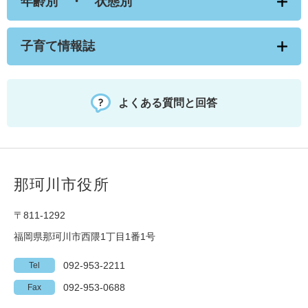
年齢別 ・ 状態別
子育て情報誌
よくある質問と回答
那珂川市役所
〒811-1292
福岡県那珂川市西隈1丁目1番1号
092-953-2211
Tel
092-953-0688
Fax