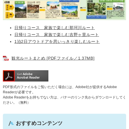
日帰りコース 家族で楽しむ那珂川ルート
日帰りコース 家族で楽しむ吉野ヶ里ルート
1泊2日アウトドアを思いっきり楽しむルート
観光ルートまとめ [PDFファイル／1.37MB]
PDF形式のファイルをご覧いただく場合には、Adobe社が提供するAdobe
Readerが必要です。
Adobe Readerをお持ちでない方は、バナーのリンク先からダウンロードしてく
ださい。（無料）
おすすめコンテンツ