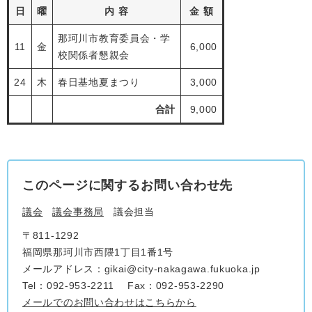
日
曜
内 容
金 額
那珂川市教育委員会・学
11
金
6,000
校関係者懇親会
24
木
春日基地夏まつり
3,000
合計
9,000
このページに関するお問い合わせ先
議会
議会事務局
議会担当
〒811-1292
福岡県那珂川市西隈1丁目1番1号
メールアドレス：gikai@city-nakagawa.fukuoka.jp
Tel：092-953-2211
Fax：092-953-2290
メールでのお問い合わせはこちらから