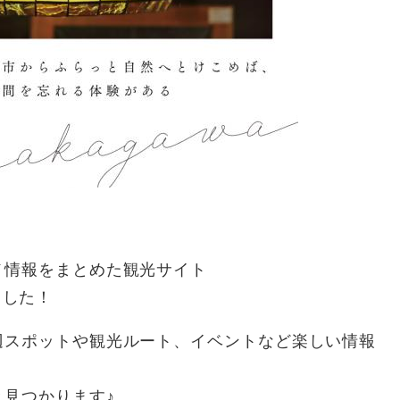
メ情報をまとめた観光サイト
れました！
辺スポットや観光ルート、イベントなど楽しい情報
見つかります♪