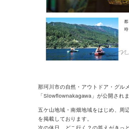
那珂川市の自然・アウトドア・グル
「Slowflownakagawa」が公開さ
五ケ山地域・南畑地域をはじめ、周
を掲載しております。
次の休日、どこ行く？の答えがきっと