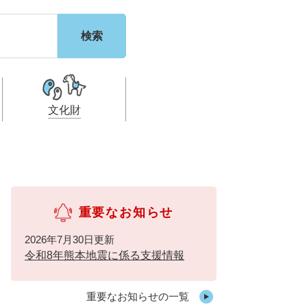
文化財
！
利
都市計画・建設計
税
・福祉
重要なお知らせ
2026年7月30日更新
令和8年熊本地震に係る支援情報
重要なお知らせの一覧