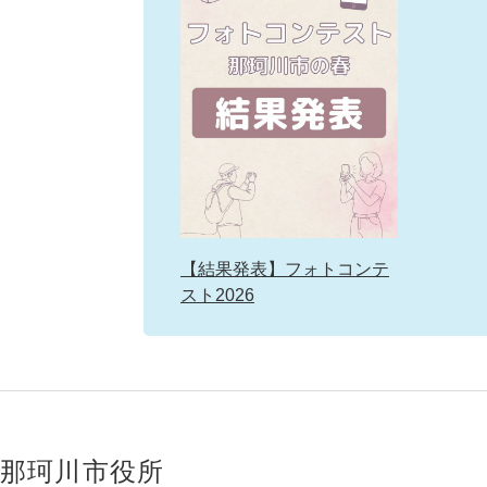
【結果発表】フォトコンテ
スト2026
那珂川市役所