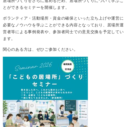
居場所づくりをさらに進めるため、居場所づくりについて学ぶこ
とができるセミナーを開催します。
ボランティア・活動場所・資金の確保といった立ち上げや運営に
必要なノウハウを学ぶことができる内容となっており、居場所運
営者等による事例発表や、参加者同士での意見交換を予定してい
ます。
関心のある方は、ぜひご参加ください。