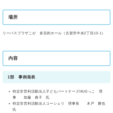
場所
リーパスプラザこが 多目的ホール（古賀市中央2丁目13-1）
内容
1部 事例発表
特定非営利活動法人子どもパートナーズHUGっこ 理
事 加藤 典子 氏
特定非営利活動法人コーシェリ 理事長 木戸 勝也
氏