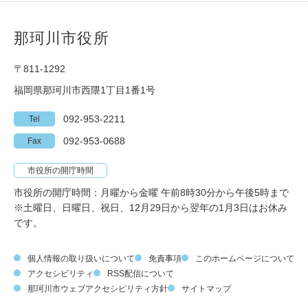
那珂川市役所
〒811-1292
福岡県那珂川市西隈1丁目1番1号
092-953-2211
Tel
092-953-0688
Fax
市役所の開庁時間
市役所の開庁時間：月曜から金曜 午前8時30分から午後5時まで
※土曜日、日曜日、祝日、12月29日から翌年の1月3日はお休み
です。
個人情報の取り扱いについて
免責事項
このホームページについて
アクセシビリティ
RSS配信について
那珂川市ウェブアクセシビリティ方針
サイトマップ