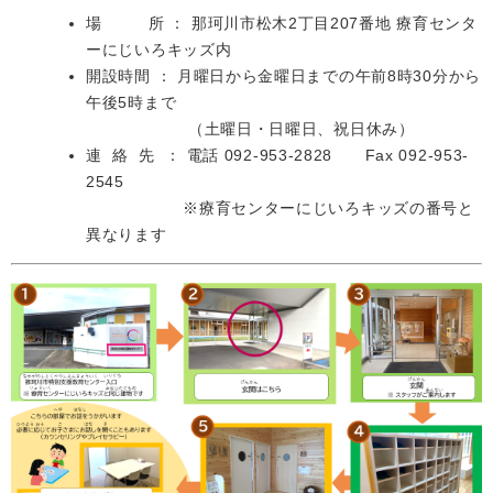
場 所 ： 那珂川市松木2丁目207番地 療育センタ
ーにじいろキッズ内
開設時間 ： 月曜日から金曜日までの午前8時30分から
午後5時まで
（土曜日・日曜日、祝日休み）
連 絡 先 ： 電話 092-953-2828 Fax 092-953-
2545
※療育センターにじいろキッズの番号と
異なります