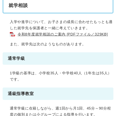
就学相談
入学や進学について、お子さまの成長に合わせたもっとも適
した就学先を保護者と一緒に考えていきます。
令和8年度就学相談のご案内 [PDFファイル／329KB]
また、就学先は次のようなものがあります。
通常学級
1学級の基準は、小学校35人・中学校40人（1年生は35人）
です。
通級指導教室
通常学級に在籍しながら、週1回から月1回、45分～90分程
度の個別または小グループによる指導を行います。