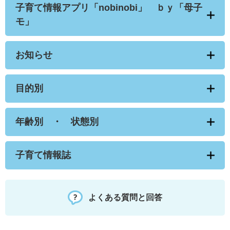
子育て情報アプリ「nobinobi」 ｂｙ「母子
モ」
お知らせ
目的別
年齢別 ・ 状態別
子育て情報誌
よくある質問と回答