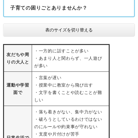
子育ての困りごとありませんか？
表のサイズを切り替える
・一方的に話すことが多い
友だちや周
・あまり人と関わらず、一人遊び
りの大人と
が多い
・言葉が遅い
運動や学習
・授業中に教室から飛び出す
面で
・文字を書くことや読むことが難
しい
・落ち着きがない、集中力がない
・破ろうとしているわけではない
のにルールや約束事が守れない
・支度や片付けが苦手
日常生活で